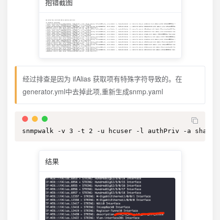
抱错截图
经过排查是因为 ifAlias 获取项有特殊字符导致的。在
generator.yml中去掉此项,重新生成snmp.yaml
snmpwalk -v 3 -t 2 -u hcuser -l authPriv -a sha -A
结果