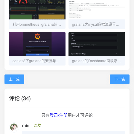
利用prometheus+grafana监控redis-server状态
grafana之mysql数据源设置变量
centos8下grafana的安装与使用
grafana的Dashboard面板添加阈值报警
上一篇
下一篇
评论 (34)
只有
登录/注册
用户才可评论
rain
沙发