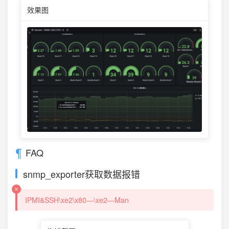
效果图
FAQ
snmp_exporter获取数据报错
IPMI&SSH\xe2\x80—\xe2—Man