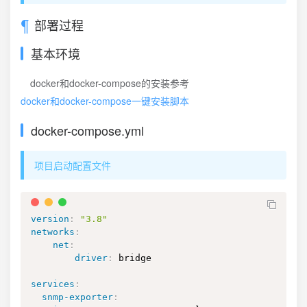
部署过程
基本环境
docker和docker-compose的安装参考
docker和docker-compose一键安装脚本
docker-compose.yml
项目启动配置文件
version
:
"3.8"
networks
:
net
:
driver
:
 bridge

services
:
snmp-exporter
: