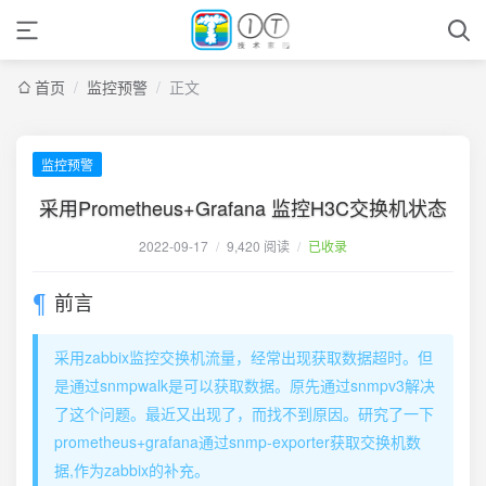
首页
/
监控预警
/
正文
监控预警
采用Prometheus+Grafana 监控H3C交换机状态
2022-09-17
/
9,420 阅读
/
已收录
前言
采用zabbix监控交换机流量，经常出现获取数据超时。但
是通过snmpwalk是可以获取数据。原先通过snmpv3解决
了这个问题。最近又出现了，而找不到原因。研究了一下
prometheus+grafana通过snmp-exporter获取交换机数
据,作为zabbix的补充。