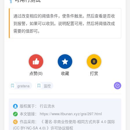
通过改变相应的阈值条件，使条件触发。然后查看是否收
到报警，如果可以收到。说明配置可用，然后将阈值改成
需要的值即可。
点赞(
0
)
收藏
打赏
grafana
监控
版权属于：
行云流水
本文链接：
https://www.itbunan.xyz/gra/297.html
作品采用：
《
署名-非商业性使用-相同方式共享 4.0 国际
(CC BY-NC-SA 4.0)
》许可协议授权