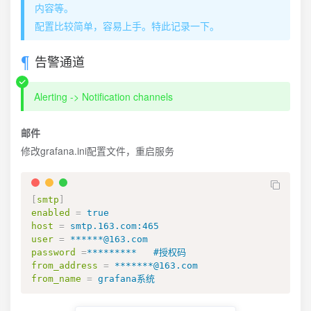
内容等。
配置比较简单，容易上手。特此记录一下。
告警通道
Alerting -> Notification channels
邮件
修改grafana.ini配置文件，重启服务
[
smtp
]
enabled
=
true
host
=
smtp.163.com:465
user
=
******@163.com
password
=
*********   #授权码
from_address
=
*******@163.com
from_name
=
grafana系统