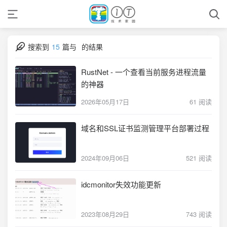
搜索到
15
篇与
的结果
RustNet - 一个查看当前服务进程流量
的神器
2026年05月17日
61 阅读
域名和SSL证书监测管理平台部署过程
2024年09月06日
521 阅读
idcmonitor失效功能更新
2023年08月29日
743 阅读