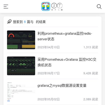
搜索到
8
篇与
的结果
利用prometheus+grafana监控redis-
server状态
2023年04月10日
1,313 阅读
采用Prometheus+Grafana 监控H3C交
换机状态
2022年09月17日
9,428 阅读
grafana之mysql数据源设置变量
2022年05月02日
2,089 阅读