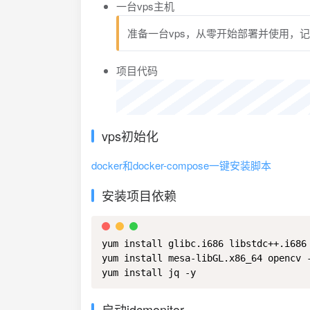
一台vps主机
准备一台vps，从零开始部署并使用，
项目代码
vps初始化
docker和docker-compose一键安装脚本
安装项目依赖
yum install glibc.i686 libstdc++.i686 
yum install mesa-libGL.x86_64 opencv -
yum install jq -y
启动idcmonitor