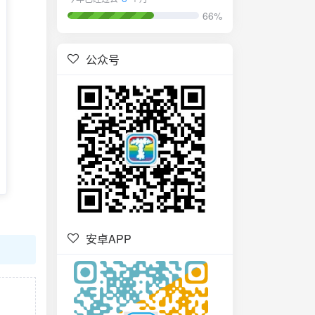
66%
公众号
安卓APP