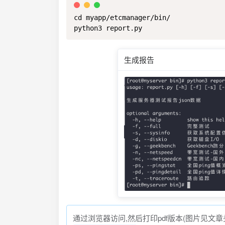
cd myapp/etcmanager/bin/

python3 report.py
生成报告
通过浏览器访问,然后打印pdf版本(图片见文章