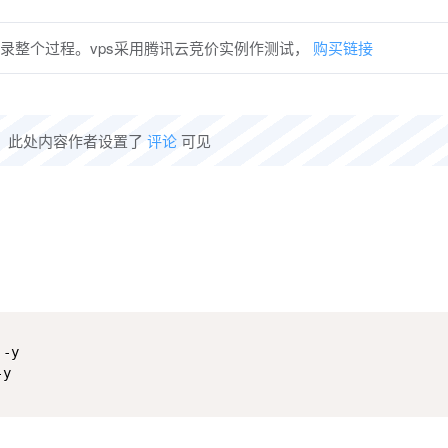
记录整个过程。vps采用腾讯云竞价实例作测试，
购买链接
此处内容作者设置了
评论
可见
-y 

y
