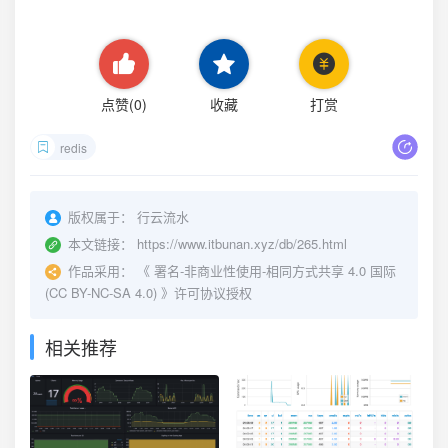
点赞(
0
)
收藏
打赏
redis
版权属于：
行云流水
本文链接：
https://www.itbunan.xyz/db/265.html
作品采用：
《
署名-非商业性使用-相同方式共享 4.0 国际
(CC BY-NC-SA 4.0)
》许可协议授权
相关推荐