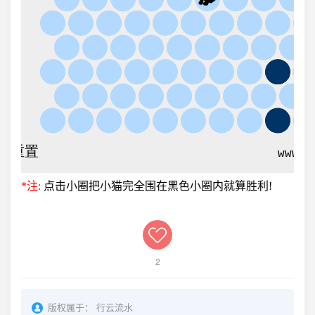
2
版权属于：
行云流水