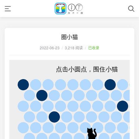
圈小猫
2022-06-23
/
3,218 阅读
/
已收录