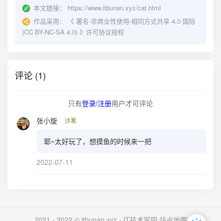
本文链接：
https://www.itbunan.xyz/cat.html
作品采用：
《
署名-非商业性使用-相同方式共享 4.0 国际
(CC BY-NC-SA 4.0)
》许可协议授权
评论 (1)
只有
登录/注册
用户才可评论
张小旋
沙发
耶~太好玩了，想摸鱼的时候来一把
2022-07-11
2021 - 2022 © itbunan.xyz -
IT技术家园
站点地图