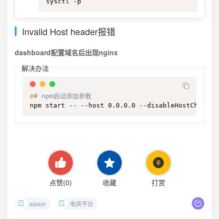
sysctl -p
Invalid Host header报错
dashboard配置域名后出现nginx
解决办法
#
# npm启动添加参数
npm start -- --host 0.0.0.0 --disableHostCheck=t
点赞(
0
)
收藏
打赏
saleor
电商平台