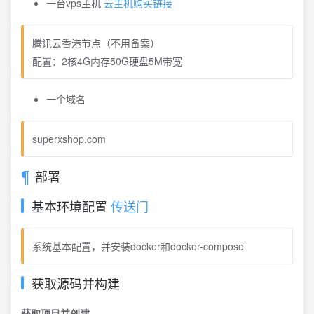
一台vps主机
云主机购买链接
腾讯云香港节点（不用备案）
配置：2核4G内存50G硬盘5M带宽
一个域名
superxshop.com
部署
基本环境配置
传送门
系统基本配置，并安装docker和docker-compose
获取源码并构建
获取项目并创建