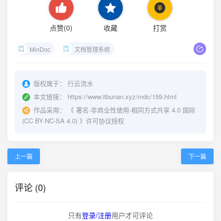
点赞(
0
)
收藏
打赏
MinDoc
文档管理系统
版权属于：
行云流水
本文链接：
https://www.itbunan.xyz/mdc/159.html
作品采用：
《
署名-非商业性使用-相同方式共享 4.0 国际
(CC BY-NC-SA 4.0)
》许可协议授权
上一篇
下一篇
评论 (0)
只有
登录/注册
用户才可评论