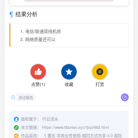
结果分析
电信/联通双线机房
网络质量还可以
点赞(
1
)
收藏
打赏
测试报告
版权属于：
行云流水
本文链接：
https://www.itbunan.xyz/tjcp/662.html
作品采用：
《
署名-非商业性使用-相同方式共享 4.0 国际