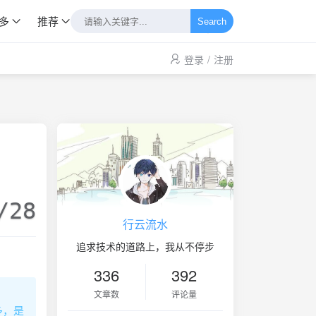
多
推荐
Search
登录
/
注册
/28
行云流水
追求技术的道路上，我从不停步
336
392
文章数
评论量
最多，是