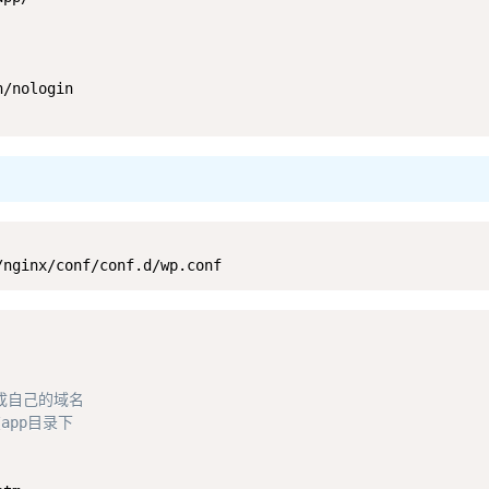
/nologin

/nginx/conf/conf.d/wp.conf
成自己的域名
app目录下