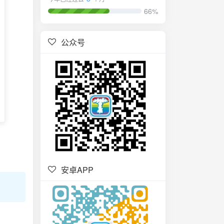
66%
公众号
安卓APP