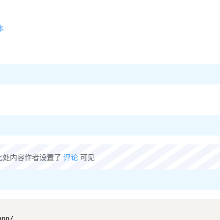
本
此处内容作者设置了
评论
可见
pp/ 
