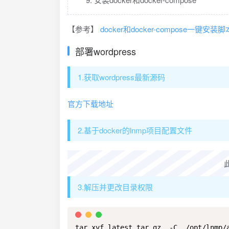
【参考】
docker和docker-compose一键安装脚
部署wordpress
1.获取wordpress最新源码
官方下载地址
2.基于docker的lnmp项目配置文件
3.解压并更改目录权限
tar xvf latest.tar.gz  -C  /opt/lnmp/a