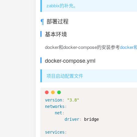
zabbix的补充。
部署过程
基本环境
docker和docker-compose的安装参考
docke
docker-compose.yml
项目启动配置文件
version
:
"3.8"
networks
:
net
:
driver
:
 bridge

services
: