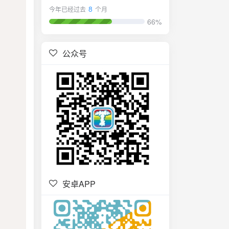
8
今年已经过去
个月
66%
公众号
安卓APP