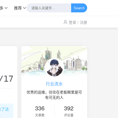
多
推荐
Search
登录
/
注册
/17
行云流水
优秀的运维，往往在老板眼里是可
有可无的人
336
392
决了这
文章数
评论量
为