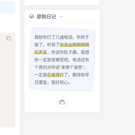
舔狗日记
我给你打了几通电话，你终于
接了。听到了
你发出啊啊啊啊
的声音
，你说你肚子痛，我想
你一定是很难受吧。电话还有
个男的对你说“来换个姿势”，
一定是
在做理疗
了。期待你早
日康复，我好担心。