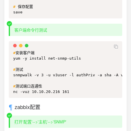
#
保存配置
save
客户端命令行测试
#
安装客户端
yum -y install net-snmp-utils

#
测试
snmpwalk -v 3 -u v3user -l authPriv -a sha -A v3xx
#
测试端口连通性
nc -vuz 10.10.20.216 161
zabbix配置
打开'配置'-->'主机'-->'SNMP'