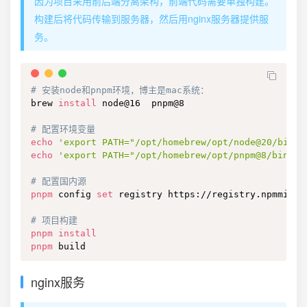
因为项目采用前后端分离架构，前端代码需要单独构建。
构建后将代码传输到服务器，然后用nginx服务器提供服
务。
# 安装node和pnpm环境，博主是mac系统：
brew 
install
 node@16  pnpm@8

# 配置环境变量
echo
'export PATH="/opt/homebrew/opt/node@20/bin:$
echo
'export PATH="/opt/homebrew/opt/pnpm@8/bin:$P
# 配置国内源
pnpm
 config 
set
 registry https://registry.npmmirror
# 项目构建
pnpm
install
pnpm
 build
nginx服务