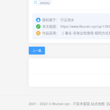
Jeepay
版权属于：
行云流水
本文链接：
https://www.itbunan.xyz/op/135
作品采用：
《
署名-非商业性使用-相同方式共享 4.
上一篇
2021 - 2022 © itbunan.xyz -
IT技术家园
站点地图
【