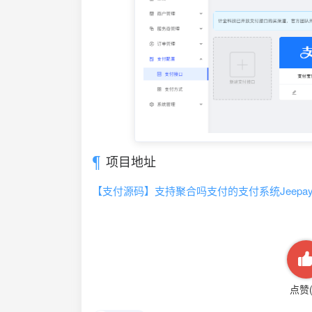
项目地址
【支付源码】支持聚合吗支付的支付系统Jeepa
点赞