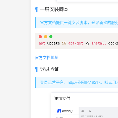
一键安装脚本
官方文档提供一键安装脚本，登录新建的服
apt
 update 
&&
apt-get
 -y 
install
 dock
官方文档地址
登录验证
登录运营平台，http://外网IP:19217。默认
添加支付