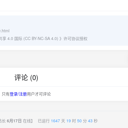
9.html
0 国际 (CC BY-NC-SA 4.0)
》许可协议授权
评论 (0)
只有
登录/注册
用户才可评论
站长
6月17日
在线】
已运行
1647
天
19
时
50
分
44
秒