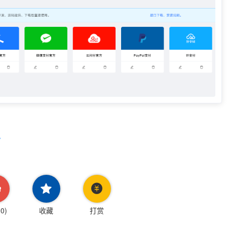
y
(
0
)
收藏
打赏