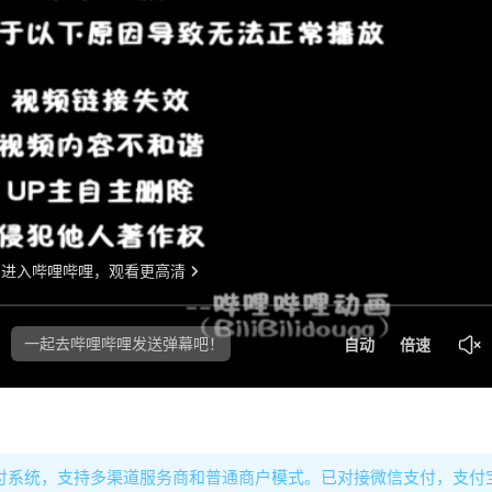
源支付系统，支持多渠道服务商和普通商户模式。已对接微信支付，支付