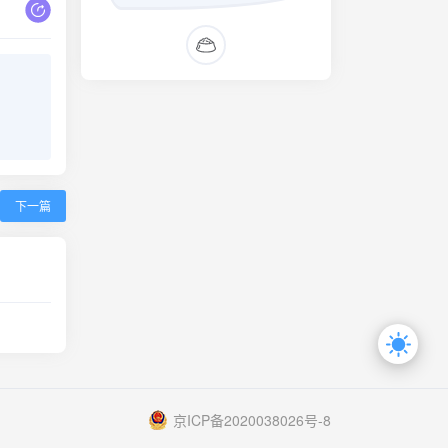
下一篇
京ICP备2020038026号-8