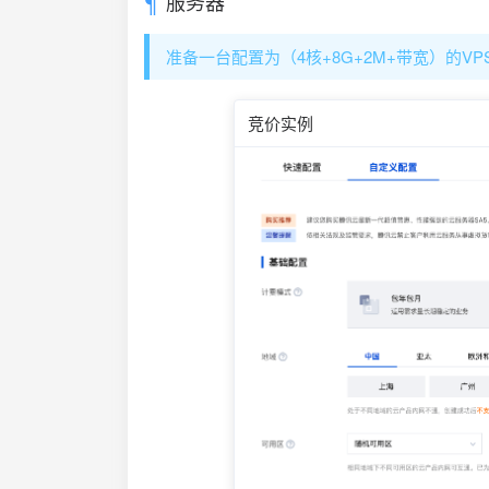
服务器
准备一台配置为（4核+8G+2M+带宽）的V
竞价实例