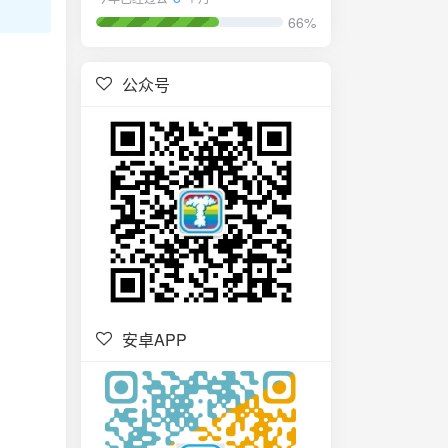
66%
公众号
安卓APP