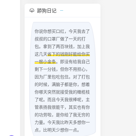
舔狗日记
你说你想买口红，今天我去了
叔叔的口罩厂做了一天的打
包。拿到了两百块钱，加上我
这几天
省下的钱刚好能给你买
一根小金条
。即没有给我自己
剩下一分钱，但你不用担心，
因为厂里包吃包住。对了打包
的时候，满脑子都是你，想着
你哪天突然就接受我的橄榄枝
了呢。而且今天我很棒呢，主
管表扬我很能干，其实也有你
的功劳啦，是你给了我无穷的
力量。今天我比昨天多想你一
点，比明天少想你一点。