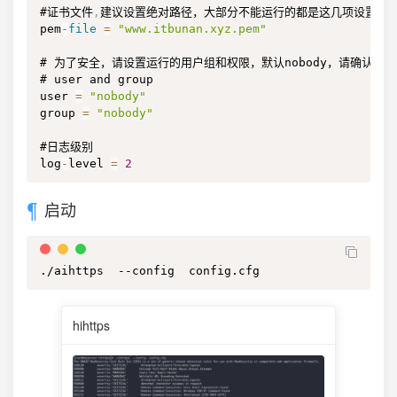
#证书文件
,
建议设置绝对路径，大部分不能运行的都是这几项设置错误
pem
-
file
=
"www.itbunan.xyz.pem"
# 为了安全，请设置运行的用户组和权限，默认nobody，请确认系统存在
# user and group

user 
=
"nobody"
group 
=
"nobody"
#日志级别

log
-
level 
=
2
启动
./aihttps  --config  config.cfg
hihttps