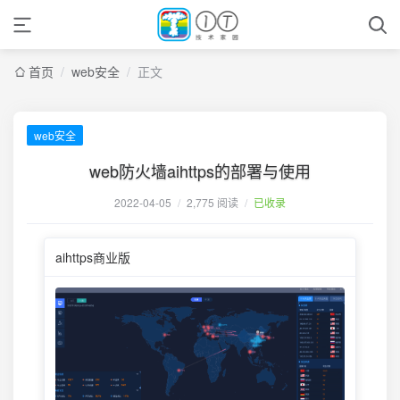
首页
/
web安全
/
正文
web安全
web防火墙aihttps的部署与使用
2022-04-05
/
2,775 阅读
/
已收录
aihttps商业版