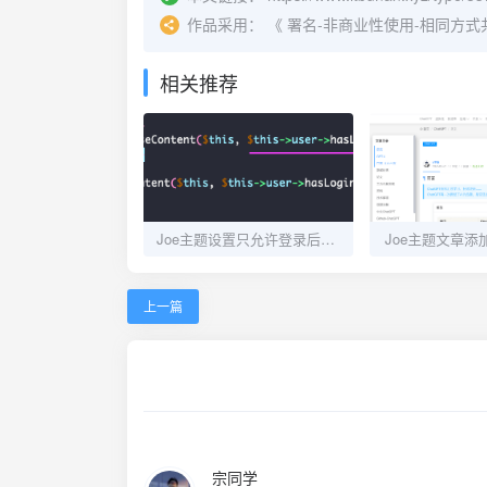
作品采用：
《
署名-非商业性使用-相同方式共享 4.
相关推荐
Joe主题设置只允许登录后评论
Joe主题文章添
上一篇
宗同学