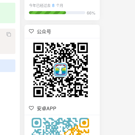
8
今年已经过去
个月
66%
公众号
安卓APP