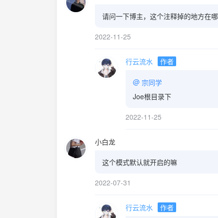
请问一下博主，这个注释掉的地方在哪
2022-11-25
行云流水
作者
@
宗同学
Joe根目录下
2022-11-25
小白龙
这个模式默认就开启的嘛
2022-07-31
行云流水
作者