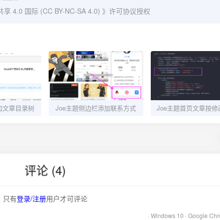
0 国际 (CC BY-NC-SA 4.0)
》许可协议授权
加文章目录树
Joe主题侧边栏添加联系方式
评论 (4)
只有
登录/注册
用户才可评论
· Windows 10 · Google Ch