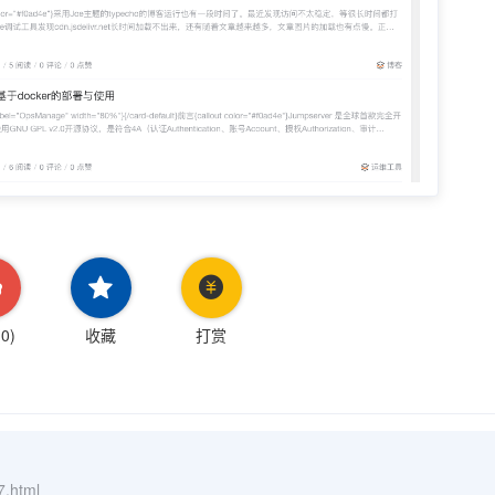
(
0
)
收藏
打赏
7.html