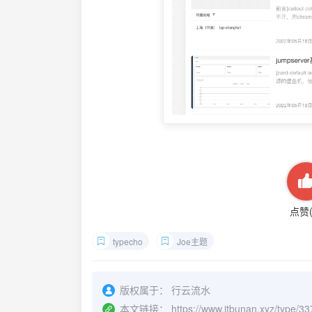
点赞
typecho
Joe主题
版权属于：
行云流水
本文链接：
https://www.itbunan.xyz/type/33