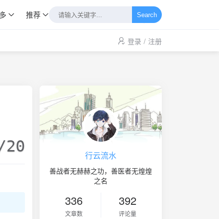
多
推荐
Search
登录
/
注册
/20
行云流水
善战者无赫赫之功，善医者无煌煌
之名
336
392
文章数
评论量