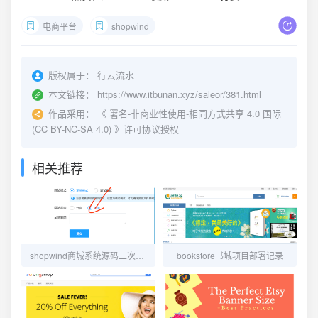
电商平台
shopwind
版权属于：
行云流水
本文链接：
https://www.itbunan.xyz/saleor/381.html
作品采用：
《
署名-非商业性使用-相同方式共享 4.0 国际
(CC BY-NC-SA 4.0)
》许可协议授权
相关推荐
shopwind商城系统源码二次开发
bookstore书城项目部署记录