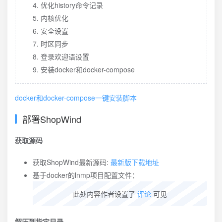
优化history命令记录
内核优化
安全设置
时区同步
登录欢迎语设置
安装docker和docker-compose
docker和docker-compose一键安装脚本
部署ShopWind
获取源码
获取ShopWind最新源码:
最新版下载地址
基于docker的lnmp项目配置文件：
此处内容作者设置了
评论
可见
解压到指定目录