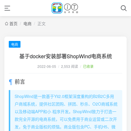
首页
/
电商
/
正文
电商
基于docker安装部署ShopWind电商系统
2022-06-05
/
2,553 阅读
/
已收录
前言
ShopWind是一款基于Yii2.0框架深度重构的B2B2C多用
户商城系统，提供社区团购、拼团、秒杀、O2O商城系统
以及移动端APP和小 程序开发。ShopWind致力于打造一
款完全开源的电商系统，可以免费用于商业运营或二次开
发，免于商业版权的烦恼。商业版包含PC、手机H5、微