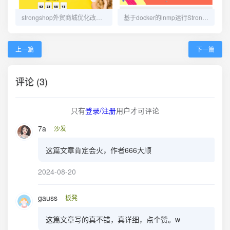
strongshop外贸商城优化改动记录
基于docker的lnmp运行StrongShop跨境电商独立站
上一篇
下一篇
评论 (3)
只有
登录/注册
用户才可评论
7a
沙发
这篇文章肯定会火，作者666大顺
2024-08-20
gauss
板凳
这篇文章写的真不错，真详细，点个赞。w