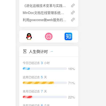
《进化运维技术变革与实践探索》笔记
MinDoc文档在线管理系统的部署与使用
利用goaccess做web服务的访问日志分析
人生倒计时
3
今日已经过去
小时
16%
5
这周已经过去
天
71%
7
本月已经过去
天
22%
8
今年已经过去
个月