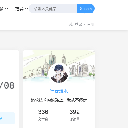
多
推荐
Search
登录
/
注册
/08
行云流水
追求技术的道路上，我从不停步
336
392
程
文章数
评论量