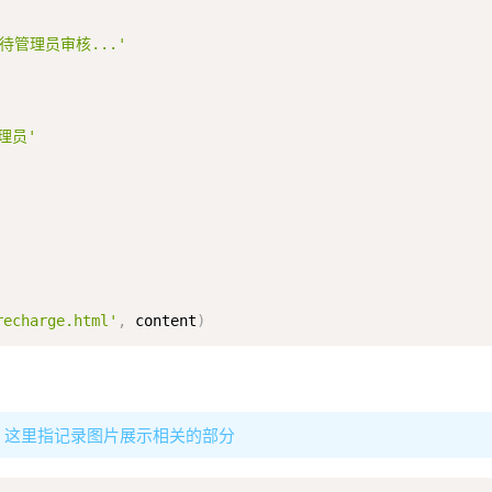
待管理员审核...'
理员'
recharge.html'
,
 content
)
。这里指记录图片展示相关的部分