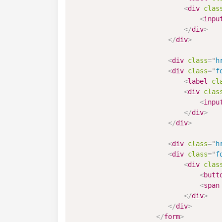
<
div
clas
<
inpu
</
div
>
</
div
>
<
div
class
=
"
h
<
div
class
=
"
f
<
label
cl
<
div
clas
<
inpu
</
div
>
</
div
>
<
div
class
=
"
h
<
div
class
=
"
f
<
div
clas
<
butt
<
span
</
div
>
</
div
>
</
form
>