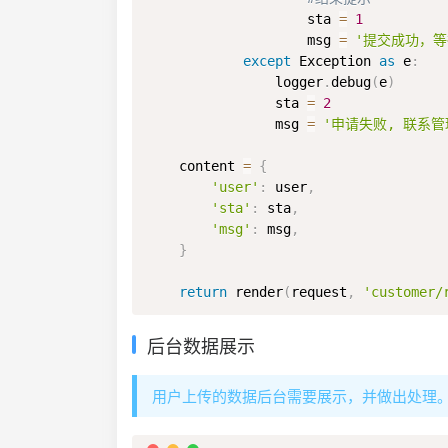
                    sta 
=
1
                    msg 
=
'提交成功，等
except
 Exception 
as
 e
:
                logger
.
debug
(
e
)
                sta 
=
2
                msg 
=
'申请失败, 联系管
    content 
=
{
'user'
:
 user
,
'sta'
:
 sta
,
'msg'
:
 msg
,
}
return
 render
(
request
,
'customer/
后台数据展示
用户上传的数据后台需要展示，并做出处理