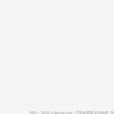
2021 - 2022 © itbunan.xyz -
IT技术家园
站点地图
【