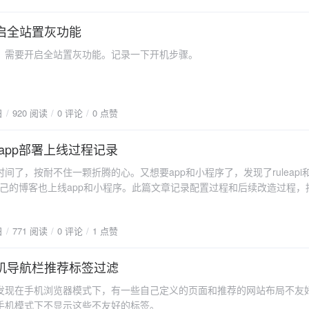
开启全站置灰功能
，需要开启全站置灰功能。记录一下开机步骤。
日
920 阅读
0 评论
0 点赞
园app部署上线过程记录
间了，按耐不住一颗折腾的心。又想要app和小程序了，发现了ruleapi
。替自己的博客也上线app和小程序。此篇文章记录配置过程和后续改造过程，
日
771 阅读
0 评论
1 点赞
手机导航栏推荐标签过滤
发现在手机浏览器模式下，有一些自己定义的页面和推荐的网站布局不友
手机模式下不显示这些不友好的标签。