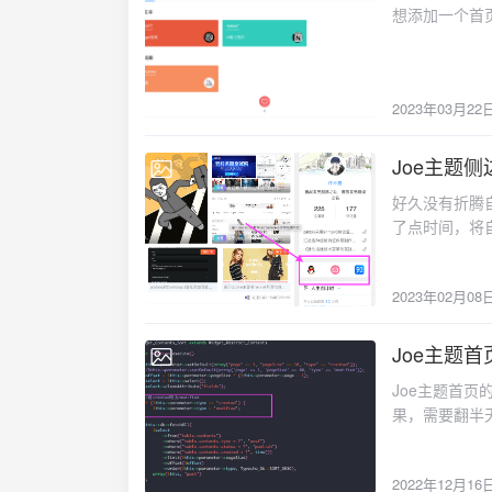
想添加一个首页
2023年03月22
Joe主题
2023-02-08
好久没有折腾
了点时间，将
2023年02月08
Joe主题
2022-12-16
Joe主题首
果，需要翻半
面。
2022年12月16