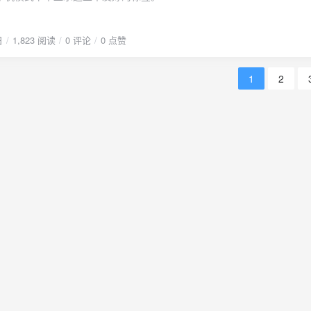
日
1,823 阅读
0 评论
0 点赞
1
2