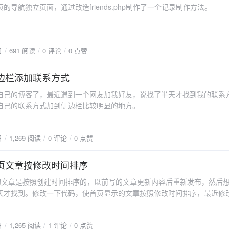
的导航独立页面，通过改造friends.php制作了一个记录制作方法。
日
691 阅读
0 评论
0 点赞
侧边栏添加联系方式
自己的博客了，最近遇到一个网友加我好友，说找了半天才找到我的联系
自己的联系方式加到侧边栏比较明显的地方。
日
1,269 阅读
0 评论
0 点赞
首页文章按修改时间排序
页的文章是按照创建时间排序的，以前写的文章更新内容后重新发布，然后
天才找到。修改一下代码，使首页显示的文章按照修改时间排序，最近修
日
1,265 阅读
1 评论
0 点赞