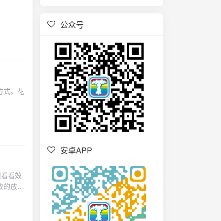
公众号
方式。花
安卓APP
想看看效
改的放前