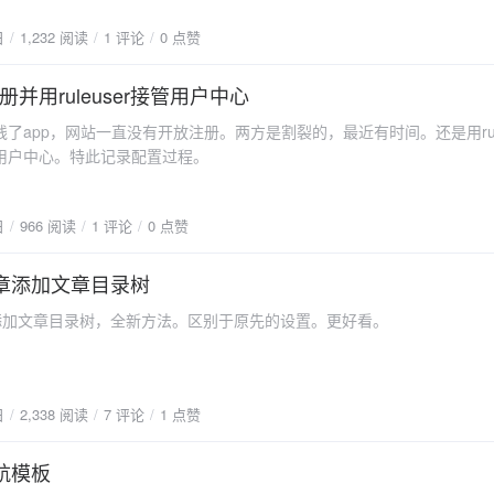
日
1,232 阅读
1 评论
0 点赞
并用ruleuser接管用户中心
了app，网站一直没有开放注册。两方是割裂的，最近有时间。还是用rule
用户中心。特此记录配置过程。
日
966 阅读
1 评论
0 点赞
文章添加文章目录树
章添加文章目录树，全新方法。区别于原先的设置。更好看。
日
2,338 阅读
7 评论
1 点赞
导航模板