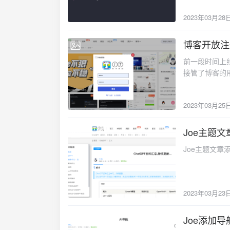
2023年03月28
博客开放注册
2023-03-25
前一段时间上线
接管了博客的
2023年03月25
Joe主题
2023-03-23
Joe主题文
2023年03月23
Joe添加
2023-03-22