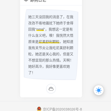
她三天没回我的消息了，在我
孜孜不倦地骚扰下她终于舍得
回我“
nmsl
”，我想这一定是有
什么含义吧，噢！我恍然大悟
原来是
尼美舒利颗粒
，她知道
我有关节炎让我吃尼美舒利颗
粒，她还是关心我的，但是又
不想显现的那么热情。天啊！
她好高冷，我好像更喜欢她
了！
京ICP备2020038026号-8