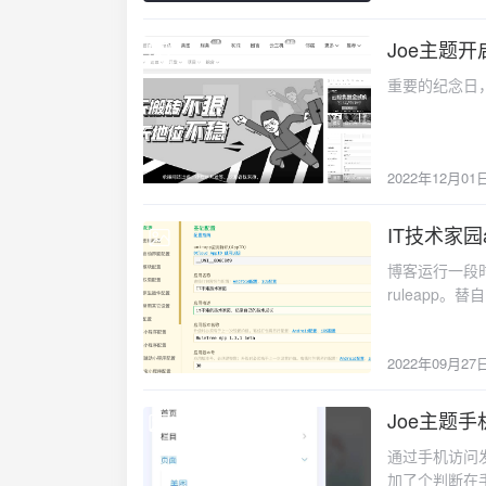
Joe主题
2022-12-01
重要的纪念日
2022年12月01
IT技术家
2022-09-27
博客运行一段时
ruleapp
新...
2022年09月27
Joe主题
2022-08-19
通过手机访问
加了个判断在