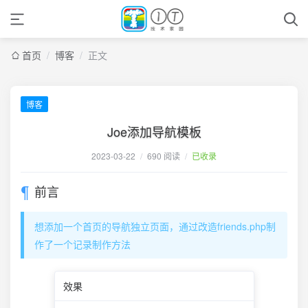
首页
/
博客
/
正文
博客
Joe添加导航模板
2023-03-22
/
690 阅读
/
已收录
前言
想添加一个首页的导航独立页面，通过改造friends.php制
作了一个记录制作方法
效果