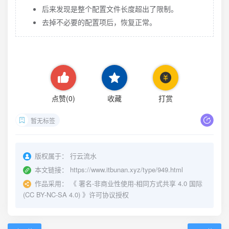
后来发现是整个配置文件长度超出了限制。
去掉不必要的配置项后，恢复正常。
点赞(
0
)
收藏
打赏
暂无标签
版权属于：
行云流水
本文链接：
https://www.itbunan.xyz/type/949.html
作品采用：
《
署名-非商业性使用-相同方式共享 4.0 国际
(CC BY-NC-SA 4.0)
》许可协议授权