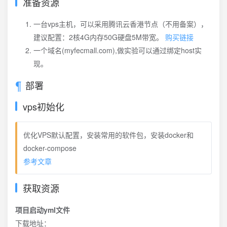
准备资源
一台vps主机，可以采用腾讯云香港节点（不用备案），
建议配置：2核4G内存50G硬盘5M带宽。
购买链接
一个域名(myfecmall.com),做实验可以通过绑定host实
现。
部署
vps初始化
优化VPS默认配置，安装常用的软件包，安装docker和
docker-compose
参考文章
获取资源
项目启动yml文件
下载地址：