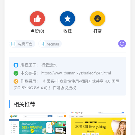
点赞(
0
)
收藏
打赏
电商平台
fecmall
版权属于：
行云流水
本文链接：
https://www.itbunan.xyz/saleor/247.html
作品采用：
《
署名-非商业性使用-相同方式共享 4.0 国际
(CC BY-NC-SA 4.0)
》许可协议授权
相关推荐