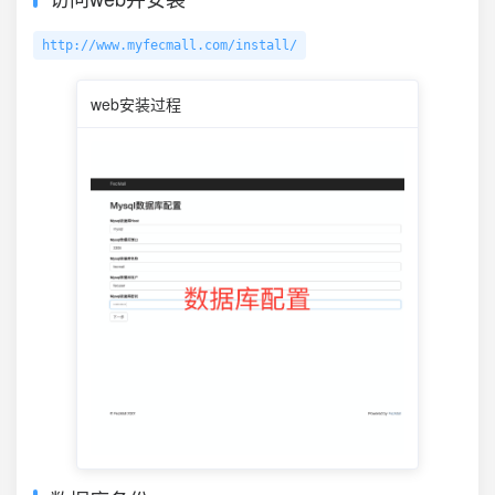
http://www.myfecmall.com/install/
web安装过程