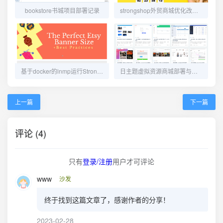
bookstore书城项目部署记录
strongshop外贸商城优化改动记录
基于docker的lnmp运行StrongShop跨境电商独立站
日主题虚拟资源商城部署与使用
上一篇
下一篇
评论 (4)
只有
登录/注册
用户才可评论
www
沙发
终于找到这篇文章了，感谢作者的分享！
2023-02-28