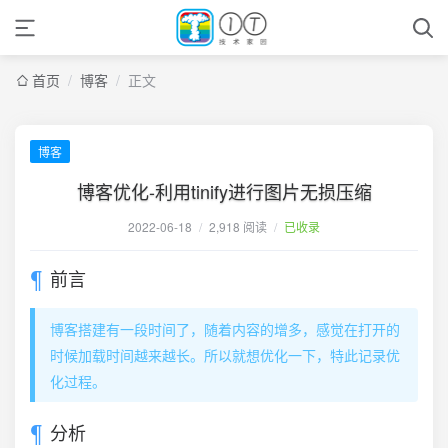
首页
/
博客
/
正文
博客
博客优化-利用tinify进行图片无损压缩
2022-06-18
/
2,918 阅读
/
已收录
前言
博客搭建有一段时间了，随着内容的增多，感觉在打开的
时候加载时间越来越长。所以就想优化一下，特此记录优
化过程。
分析