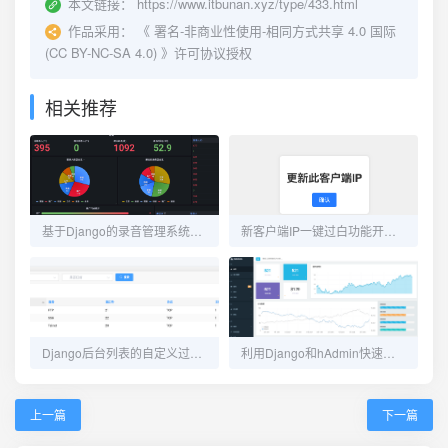
本文链接：
https://www.itbunan.xyz/type/433.html
作品采用：
《
署名-非商业性使用-相同方式共享 4.0 国际
(CC BY-NC-SA 4.0)
》许可协议授权
相关推荐
基于Django的录音管理系统的开发总结
新客户端IP一键过白功能开发与配置
Django后台列表的自定义过滤条件显示
利用Django和hAdmin快速开发管理系统(一)
上一篇
下一篇