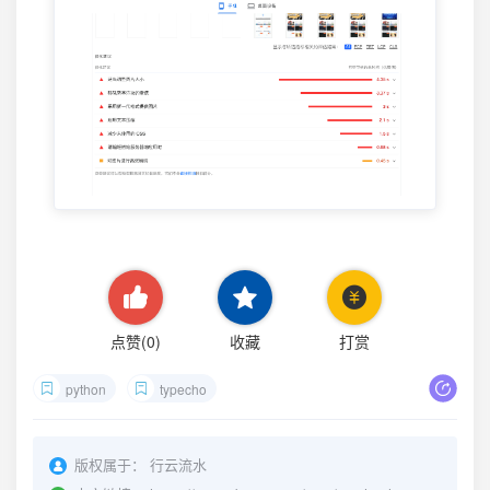
点赞(
0
)
收藏
打赏
python
typecho
版权属于：
行云流水