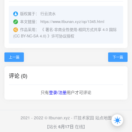
版权属于：
行云流水
本文链接：
https://www.itbunan.xyz/op/1345.html
作品采用：
《
署名-非商业性使用-相同方式共享 4.0 国际
(CC BY-NC-SA 4.0)
》许可协议授权
上一篇
下一篇
评论 (0)
只有
登录/注册
用户才可评论
2021 - 2022 © itbunan.xyz -
IT技术家园
站点地图
【站长
6月17日
在线】