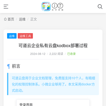
首页
/
运维
/
正文
运维
运维工具
可道云企业私有云盘kodbox部署过程
2024-08-12
/
2,222 阅读
/
已收录
前言
可道云盘用于企业文档管理，免费版支持10个人，有精细
化的权限控制体系。小微企业够用了。本文采用docker方
式启动。
登录界面