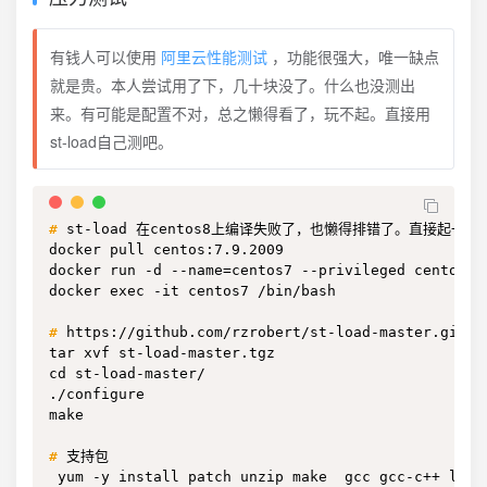
有钱人可以使用
阿里云性能测试
，功能很强大，唯一缺点
就是贵。本人尝试用了下，几十块没了。什么也没测出
来。有可能是配置不对，总之懒得看了，玩不起。直接用
st-load自己测吧。
#
st-load 在centos8上编译失败了，也懒得排错了。直接起一个c
docker pull centos:7.9.2009

docker run -d --name=centos7 --privileged centos:7.
docker exec -it centos7 /bin/bash

#
https://github.com/rzrobert/st-load-master.git
tar xvf st-load-master.tgz

cd st-load-master/

./configure

make

#
支持包
 yum -y install patch unzip make  gcc gcc-c++ libst