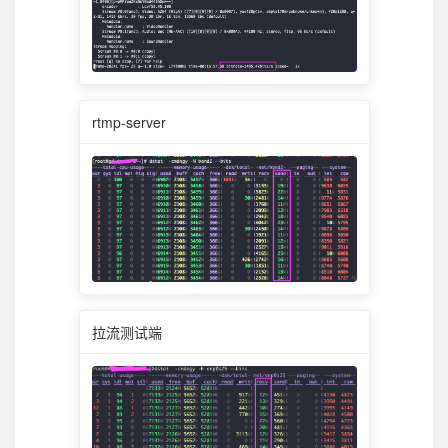
rtmp-server
拉流测试端