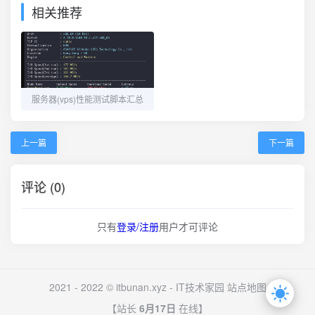
相关推荐
服务器(vps)性能测试脚本汇总
上一篇
下一篇
评论 (0)
只有
登录/注册
用户才可评论
2021 - 2022 © itbunan.xyz -
IT技术家园
站点地图
【站长
6月17日
在线】