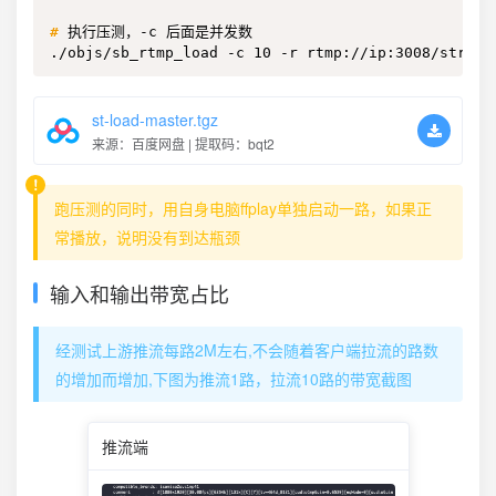
#
执行压测，-c 后面是并发数
./objs/sb_rtmp_load -c 10 -r rtmp://ip:3008/stream
st-load-master.tgz
来源：百度网盘 | 提取码：bqt2
跑压测的同时，用自身电脑ffplay单独启动一路，如果正
常播放，说明没有到达瓶颈
输入和输出带宽占比
经测试上游推流每路2M左右,不会随着客户端拉流的路数
的增加而增加,下图为推流1路，拉流10路的带宽截图
推流端