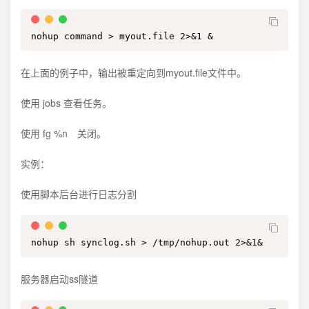
nohup command > myout.file 2>&1 &
在上面的例子中，输出被重定向到myout.file文件中。
使用 jobs 查看任务。
使用 fg %n 关闭。
实例：
使用脚本后台进行日志分割
nohup sh synclog.sh > /tmp/nohup.out 2>&1&
服务器启动ss隧道