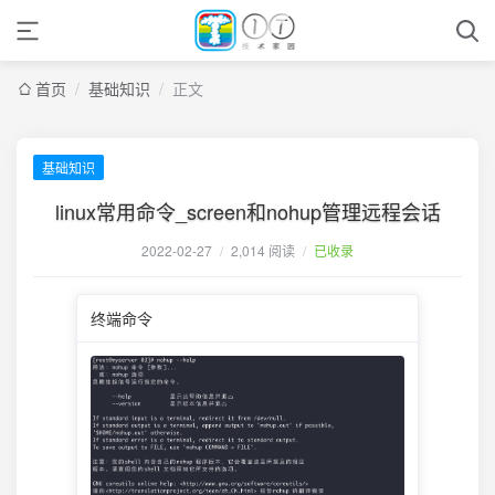
首页
/
基础知识
/
正文
基础知识
linux常用命令_screen和nohup管理远程会话
2022-02-27
/
2,014 阅读
/
已收录
终端命令