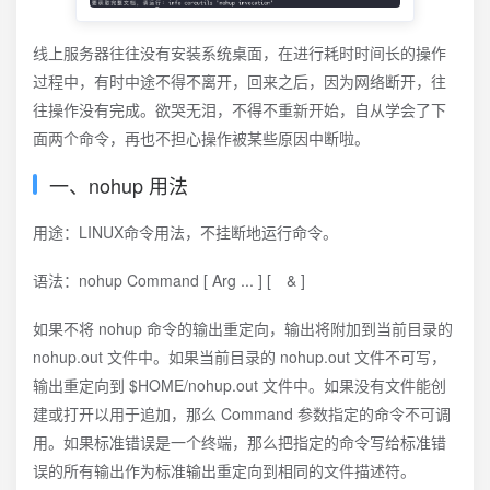
线上服务器往往没有安装系统桌面，在进行耗时时间长的操作
过程中，有时中途不得不离开，回来之后，因为网络断开，往
往操作没有完成。欲哭无泪，不得不重新开始，自从学会了下
面两个命令，再也不担心操作被某些原因中断啦。
一、nohup 用法
用途：LINUX命令用法，不挂断地运行命令。
语法：nohup Command [ Arg ... ] [ & ]
如果不将 nohup 命令的输出重定向，输出将附加到当前目录的
nohup.out 文件中。如果当前目录的 nohup.out 文件不可写，
输出重定向到 $HOME/nohup.out 文件中。如果没有文件能创
建或打开以用于追加，那么 Command 参数指定的命令不可调
用。如果标准错误是一个终端，那么把指定的命令写给标准错
误的所有输出作为标准输出重定向到相同的文件描述符。