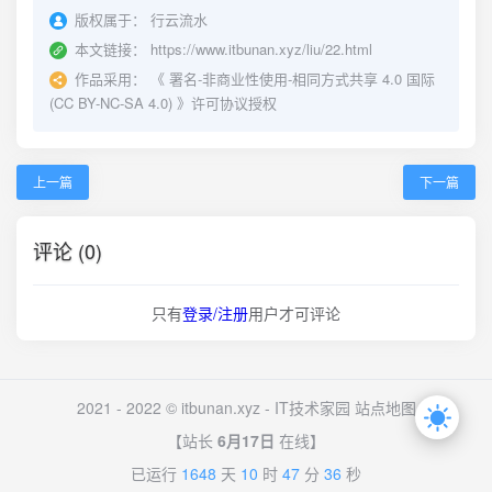
版权属于：
行云流水
本文链接：
https://www.itbunan.xyz/liu/22.html
作品采用：
《
署名-非商业性使用-相同方式共享 4.0 国际
(CC BY-NC-SA 4.0)
》许可协议授权
上一篇
下一篇
评论 (0)
只有
登录/注册
用户才可评论
2021 - 2022 © itbunan.xyz -
IT技术家园
站点地图
【站长
6月17日
在线】
已运行
1648
天
10
时
47
分
36
秒