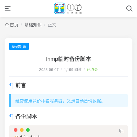
首页
/
基础知识
/
正文
基础知识
lnmp临时备份脚本
2023-06-07
/
1,199 阅读
/
已收录
前言
经常使用竞价排名服务器，又想自动备份数据。
备份脚本