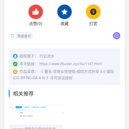
点赞(
0
)
收藏
打赏
数据备份
版权属于：
行云流水
本文链接：
https://www.itbunan.xyz/liu/1147.html
作品采用：
《
署名-非商业性使用-相同方式共享 4.0 国际
(CC BY-NC-SA 4.0)
》许可协议授权
相关推荐
typecho博客每日备份并利用bypy上传到百度网盘