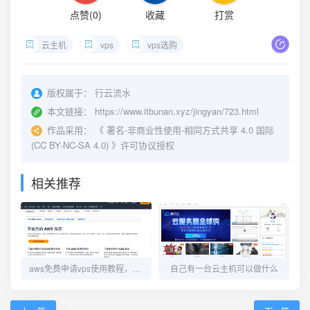
点赞(
0
)
收藏
打赏
云主机
vps
vps选购
版权属于：
行云流水
本文链接：
https://www.itbunan.xyz/jingyan/723.html
作品采用：
《
署名-非商业性使用-相同方式共享 4.0 国际
(CC BY-NC-SA 4.0)
》许可协议授权
相关推荐
aws免费申请vps使用教程，可免费使用一年
自己有一台云主机可以做什么