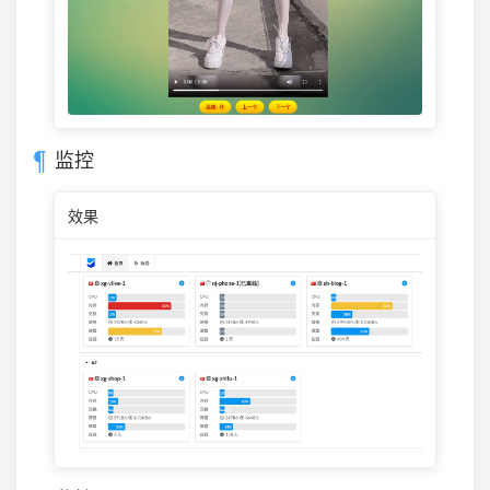
监控
效果