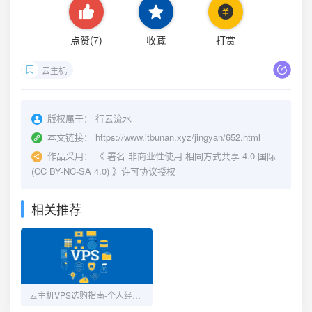
点赞(
7
)
收藏
打赏
云主机
版权属于：
行云流水
本文链接：
https://www.itbunan.xyz/jingyan/652.html
作品采用：
《
署名-非商业性使用-相同方式共享 4.0 国际
(CC BY-NC-SA 4.0)
》许可协议授权
相关推荐
云主机VPS选购指南-个人经验分享