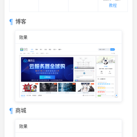
教程
博客
效果
商城
效果