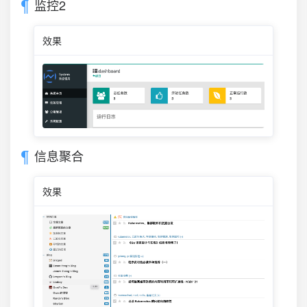
监控2
效果
信息聚合
效果