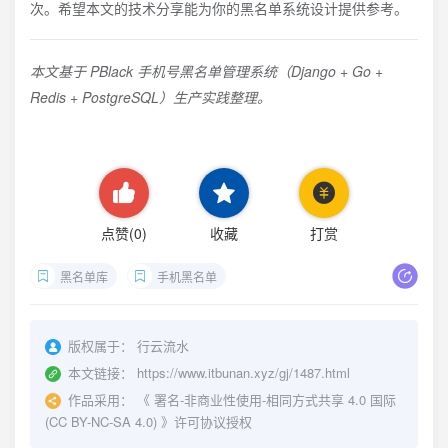
次。希望本文的技术分享能为你的黑名单系统设计提供参考。
本文基于 PBlack 手机号黑名单管理系统（Django + Go +
Redis + PostgreSQL）生产实践整理。
点赞(
0
)
收藏
打赏
黑名单库
手机黑名单
版权属于：
行云流水
本文链接：
https://www.itbunan.xyz/gj/1487.html
作品采用：
《
署名-非商业性使用-相同方式共享 4.0 国际
(CC BY-NC-SA 4.0)
》许可协议授权