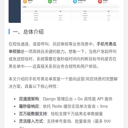
一、总体介绍
在短信通道、语音呼叫、风控审核等业务场景中，
手机号黑名
单校验
是一项高频且关键的能力。想象一下，当用户发起呼叫
或发送短信时，系统需要在毫秒级时间内判断目标号码是否在
黑名单中——这直接关系到业务合规性和用户体验。
本文介绍的手机号黑名单库是一个面向运营/风控场景的完整解
决方案，具备以下核心特性：
双通道架构
：Django 管理后台 + Go 高性能 API 服务
毫秒级响应
：依托 Redis 缓存实现单次查询 < 5ms
百万级数据支持
：轻松支撑千万级黑名单数据量
灵活接入方式
：支持单号查询、批量查询（最多 500