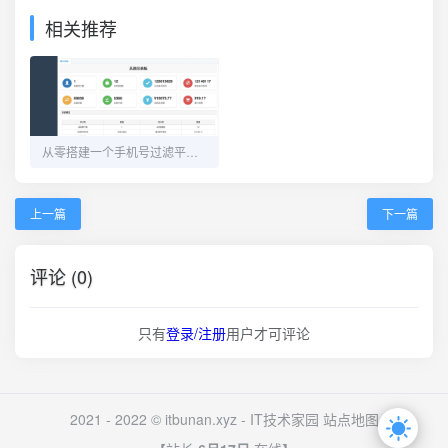
相关推荐
从零搭建一个手机号过滤平台：PBlack 架构全解析
上一篇
下一篇
评论 (0)
只有
登录/注册
用户才可评论
2021 - 2022 © itbunan.xyz -
IT技术家园
站点地图