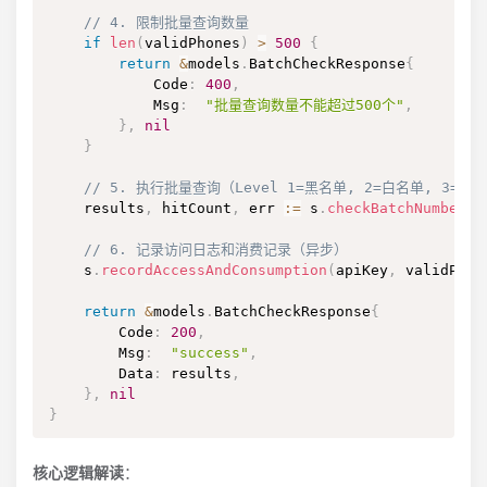
// 4. 限制批量查询数量
if
len
(
validPhones
)
>
500
{
return
&
models
.
BatchCheckResponse
{
            Code
:
400
,
            Msg
:
"批量查询数量不能超过500个"
,
}
,
nil
}
// 5. 执行批量查询（Level 1=黑名单, 2=白名单, 3=混
    results
,
 hitCount
,
 err 
:=
 s
.
checkBatchNumbersW
// 6. 记录访问日志和消费记录（异步）
    s
.
recordAccessAndConsumption
(
apiKey
,
 validPhon
return
&
models
.
BatchCheckResponse
{
        Code
:
200
,
        Msg
:
"success"
,
        Data
:
 results
,
}
,
nil
}
核心逻辑解读
：