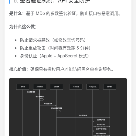
5. 签名验证机制：API 安全防护
是什么
：基于 MD5 的参数签名验证，防止接口被恶意调用。
为什么这么做
：
防止请求被篡改（如修改查询号码）
防止重放攻击（时间戳有效期 5 分钟）
身份认证（AppId + AppSecret 模式）
核心价值
：确保只有授权用户才能访问黑名单查询服务。