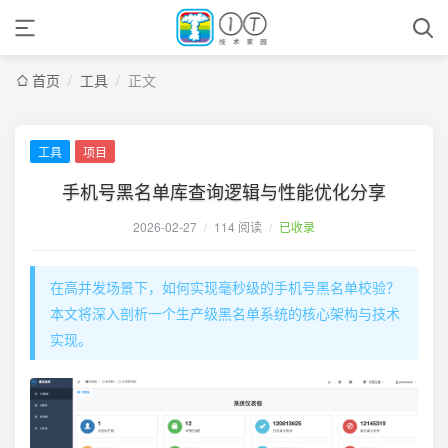
首页
/
工具
/
正文
工具
项目
手机号黑名单库查询逻辑与性能优化分享
2026-02-27
/
114 阅读
/
已收录
在高并发场景下，如何实现毫秒级的手机号黑名单校验？
本文将深入剖析一个生产级黑名单系统的核心架构与技术
实现。