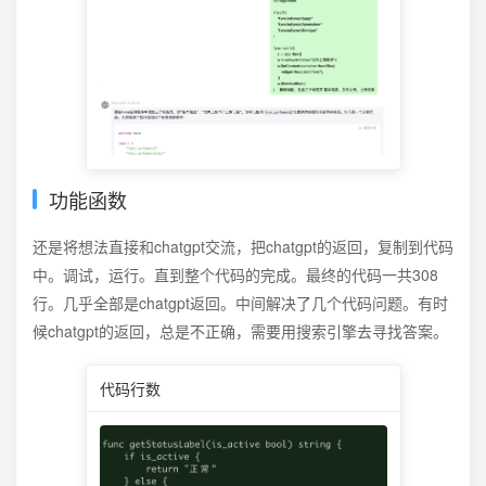
功能函数
还是将想法直接和chatgpt交流，把chatgpt的返回，复制到代码
中。调试，运行。直到整个代码的完成。最终的代码一共308
行。几乎全部是chatgpt返回。中间解决了几个代码问题。有时
候chatgpt的返回，总是不正确，需要用搜索引擎去寻找答案。
代码行数