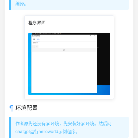
编译。
程序界面
环境配置
作者原先还没有go环境，先安装好go环境。然后问
chatgpt运行helloworld示例程序。