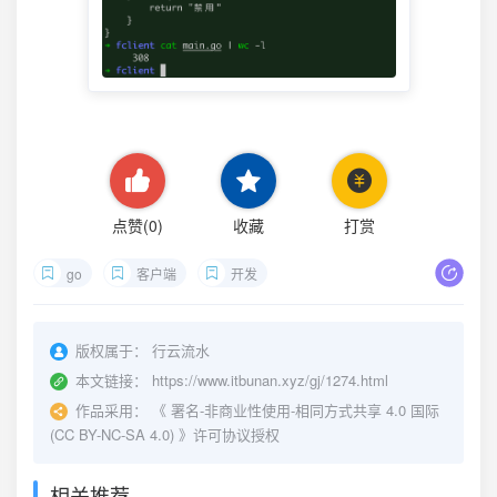
点赞(
0
)
收藏
打赏
go
客户端
开发
版权属于：
行云流水
本文链接：
https://www.itbunan.xyz/gj/1274.html
作品采用：
《
署名-非商业性使用-相同方式共享 4.0 国际
(CC BY-NC-SA 4.0)
》许可协议授权
相关推荐