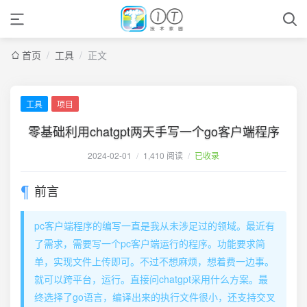
首页
/
工具
/
正文
工具
项目
零基础利用chatgpt两天手写一个go客户端程序
2024-02-01
/
1,410 阅读
/
已收录
前言
pc客户端程序的编写一直是我从未涉足过的领域。最近有
了需求，需要写一个pc客户端运行的程序。功能要求简
单，实现文件上传即可。不过不想麻烦，想着费一边事。
就可以跨平台，运行。直接问chatgpt采用什么方案。最
终选择了go语言，编译出来的执行文件很小，还支持交叉