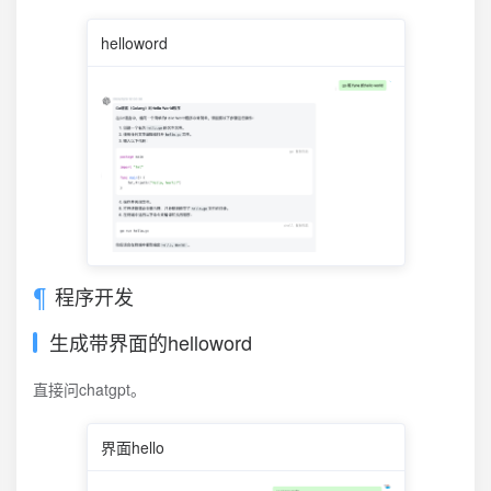
helloword
程序开发
生成带界面的helloword
直接问chatgpt。
界面hello