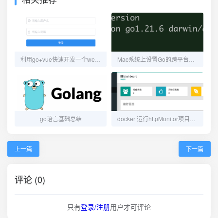
利用go+vue快速开发一个web系统
Mac系统上设置Go的跨平台编译环境
go语言基础总结
docker 运行httpMonitor项目，监控API可用性
上一篇
下一篇
评论 (0)
只有
登录/注册
用户才可评论