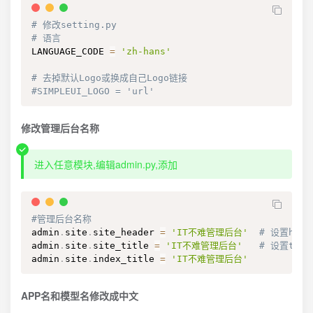
# 修改setting.py
# 语言
LANGUAGE_CODE 
=
'zh-hans'
# 去掉默认Logo或换成自己Logo链接
#SIMPLEUI_LOGO = 'url'
修改管理后台名称
进入任意模块,编辑admin.py,添加
#管理后台名称
admin
.
site
.
site_header 
=
'IT不难管理后台'
# 设置head
admin
.
site
.
site_title 
=
'IT不难管理后台'
# 设置titl
admin
.
site
.
index_title 
=
'IT不难管理后台'
APP名和模型名修改成中文