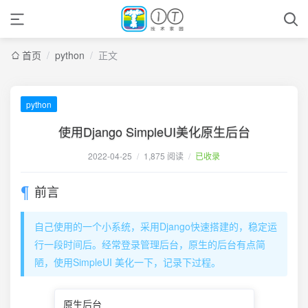
首页
/
python
/
正文
python
使用Django SimpleUI美化原生后台
2022-04-25
/
1,875 阅读
/
已收录
前言
自己使用的一个小系统，采用Django快速搭建的，稳定运
行一段时间后。经常登录管理后台，原生的后台有点简
陋，使用SimpleUI 美化一下，记录下过程。
原生后台