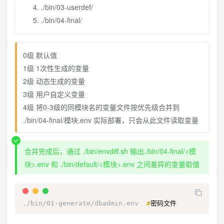
./bin/03-userdef/
./bin/04-final/
0级 默认值
1级 1次性生成的变量
2级 动态生成的变量
3级 用户自定义变量
4级 将0-3级的同模块名的变量文件按优先级合并到
./bin/04-final/模块.env 实际部署，只会从此文件读取变量
合并完成后，通过 ./bin/envdiff.sh 输出./bin/04-final/<模
块>.env 和 ./bin/default/<模块>.env 之间差异的变量取值
./bin/01-generate/dbadmin.env  
#
密码文件 