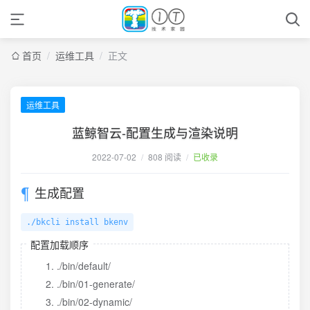
首页
/
运维工具
/
正文
运维工具
蓝鲸智云-配置生成与渲染说明
2022-07-02
/
808 阅读
/
已收录
生成配置
./bkcli install bkenv
配置加载顺序
./bin/default/
./bin/01-generate/
./bin/02-dynamic/