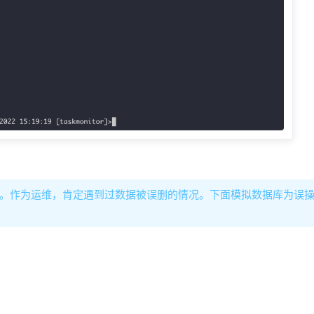
的了。作为运维，肯定遇到过数据被误删的情况。下面模拟数据库为误