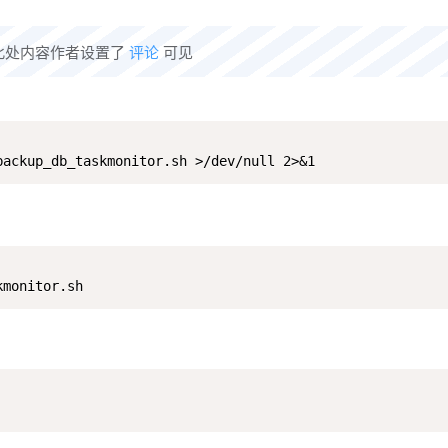
此处内容作者设置了
评论
可见
backup_db_taskmonitor.sh >/dev/null 2>&1
kmonitor.sh