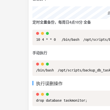
定时全量备份，每周日4点10分 全备
10 4 * * 0   /bin/bash  /opt/scripts/
手动执行
/bin/bash  /opt/scripts/backup_db_tas
执行误删操作
drop database taskmonitor;