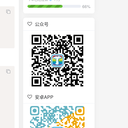
66%
公众号
安卓APP