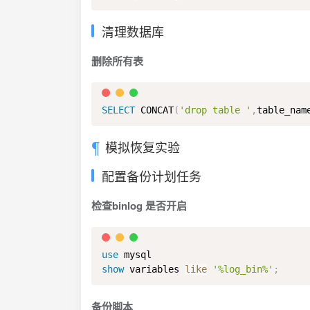
清理数据库
删除所有表
SELECT
 CONCAT
(
'drop table '
,
table_nam
模拟恢复实验
配置备份计划任务
检查binlog 是否开启
use
show
 variables 
like
'%log_bin%'
;
备份脚本