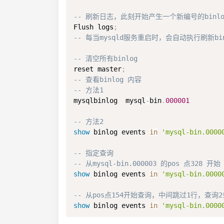
-- 刷新日志，此刻开始产生一个新编号的binl
Flush logs
;
-- 每当mysqld服务重启时，会自动执行刷新bin
-- 清空所有binlog
reset master
;
-- 查看binlog 内容
-- 方法1
mysqlbinlog  mysql
-
bin
.
000001
-- 方法2
show
 binlog events 
in
'mysql-bin.0000
-- 指定查询
-- 从mysql-bin.000003 的pos 点328 开始
show
 binlog events 
in
'mysql-bin.0000
-- 从pos点154开始查询，中间跳过1行，查询
show
 binlog events 
in
'mysql-bin.0000