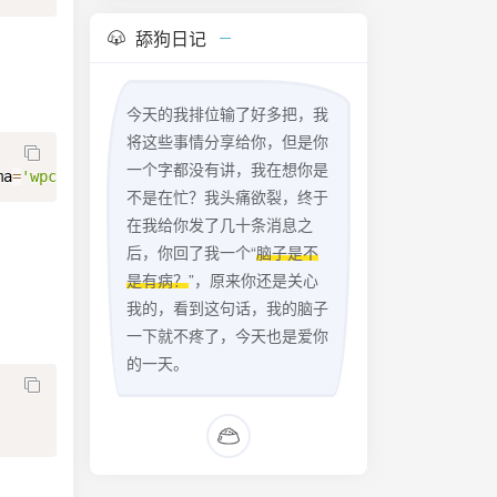
舔狗日记
今天的我排位输了好多把，我
将这些事情分享给你，但是你
一个字都没有讲，我在想你是
ma
=
'wpc'
;
不是在忙？我头痛欲裂，终于
在我给你发了几十条消息之
后，你回了我一个“
脑子是不
是有病？
”，原来你还是关心
我的，看到这句话，我的脑子
一下就不疼了，今天也是爱你
的一天。