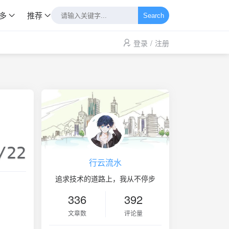
多
推荐
Search
登录
/
注册
/22
行云流水
追求技术的道路上，我从不停步
336
392
文章数
评论量